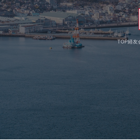
TOP
経友