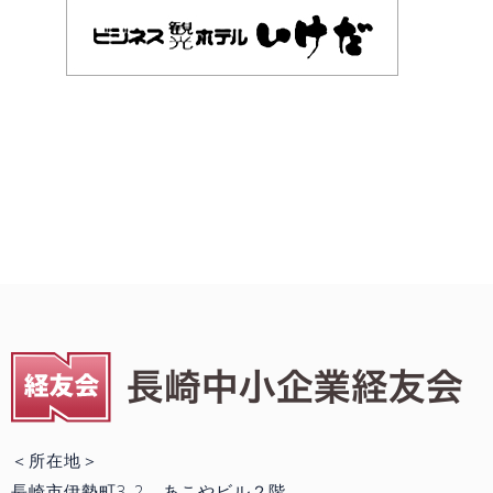
＜所在地＞
長崎市伊勢町3-2 あこやビル２階