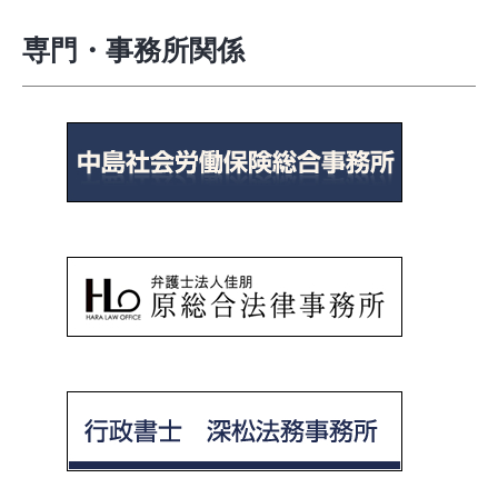
専門・事務所関係