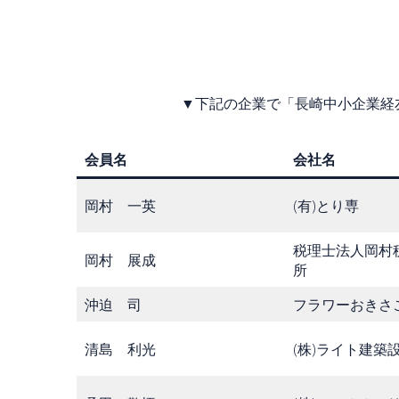
▼下記の企業で「長崎中小企業経
会員名
会社名
岡村 一英
(有)とり専
税理士法人岡村
岡村 展成
所
沖迫 司
フラワーおきさ
清島 利光
(株)ライト建築