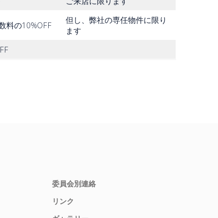
F
ご来店に限ります
但し、弊社の専任物件に限り
料の10%OFF
ます
FF
委員会別連絡
リンク